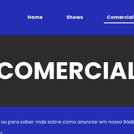
Home
Shows
Comercial
COMERCIA
o ou para saber mais sobre como anunciar em nossa Rád
o: