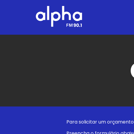
Para solicitar um orçament
Preencha o formulário abaix