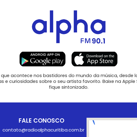
que acontece nos bastidores do mundo da música, desde l
 e curiosidades sobre o seu artista favorito. Baixe na Apple 
fique sintonizado.
FALE CONOSCO
contato@radioalphacuritiba.com.br