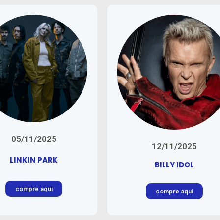
05/11/2025
12/11/2025
LINKIN PARK
BILLY IDOL
compre aqui
compre aqui