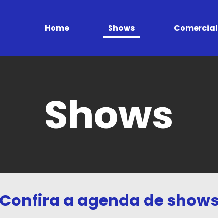
Home
Shows
Comercial
Shows
Confira a agenda de show