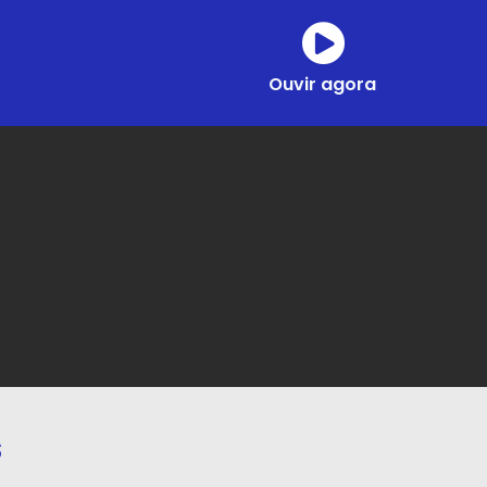
Ouvir agora
s